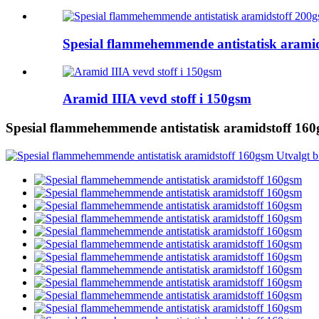
Spesial flammehemmende antistatisk arami
Aramid IIIA vevd stoff i 150gsm
Spesial flammehemmende antistatisk aramidstoff 16