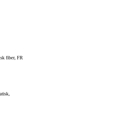
sk fiber, FR
tisk,