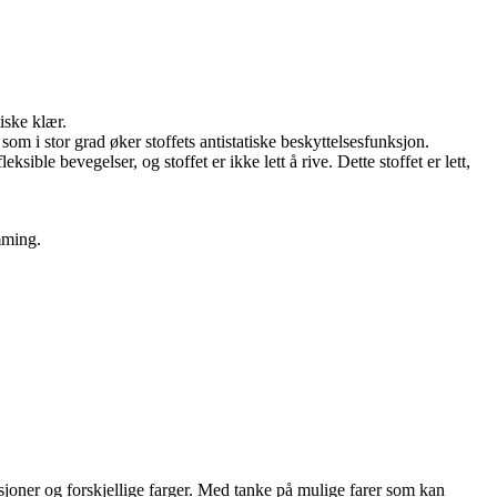
iske klær.
 som i stor grad øker stoffets antistatiske beskyttelsesfunksjon.
ible bevegelser, og stoffet er ikke lett å rive. Dette stoffet er lett,
mming.
kasjoner og forskjellige farger. Med tanke på mulige farer som kan