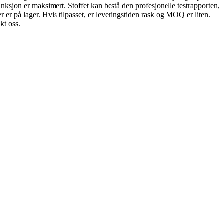
funksjon er maksimert. Stoffet kan bestå den profesjonelle testrapporten
r er på lager. Hvis tilpasset, er leveringstiden rask og MOQ er liten.
kt oss.