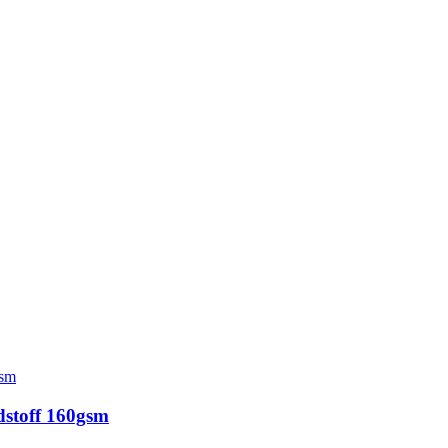
dstoff 160gsm