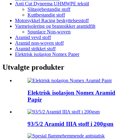
Anti Cut Dyneema UHMWPE tekstil
Slitasjebestandig stoff
Kuttbestandig stoff
Motorsykkel Racing beskyttelsesstoff
Varmeisolering og brannsikker aramidfilt
Spunlace Non-woven
Aramid vevd stoff
Aramid non-woven stoff
Aramid strikket stoff
Elektrisk isolasjon Nomex Paper
Utvalgte produkter
Elektrisk isolasjon Nomex Aramid
Papir
93/5/2 Aramid IIIA stoff i 200gsm