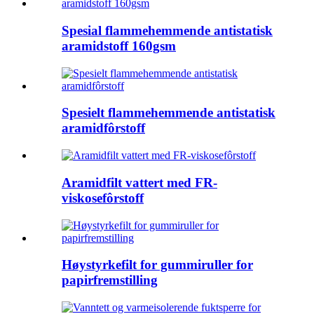
Spesial flammehemmende antistatisk
aramidstoff 160gsm
Spesielt flammehemmende antistatisk
aramidfôrstoff
Aramidfilt vattert med FR-
viskosefôrstoff
Høystyrkefilt for gummiruller for
papirfremstilling