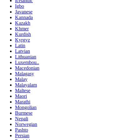
Icelandic
Igbo
Javanese
Kannada
Kazakh
Khmer
Kurdish
Kyrgyz
Latin
Latvian
Lithuanian
Luxembou..
Macedonian
Malagasy
Malay
Malayalam
Maltese
Maori
Marathi
Mongolian
Burmese
Nepali
Norwegian
Pashto
Persian