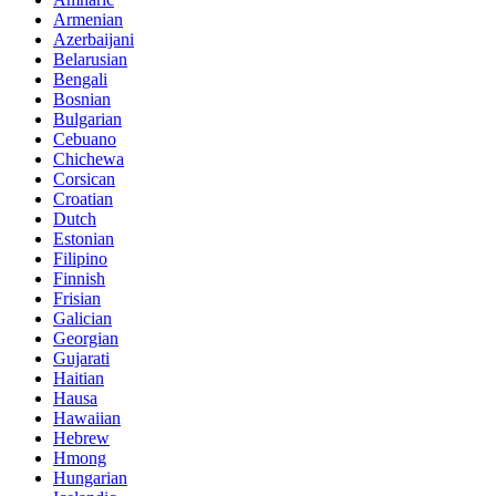
Armenian
Azerbaijani
Belarusian
Bengali
Bosnian
Bulgarian
Cebuano
Chichewa
Corsican
Croatian
Dutch
Estonian
Filipino
Finnish
Frisian
Galician
Georgian
Gujarati
Haitian
Hausa
Hawaiian
Hebrew
Hmong
Hungarian