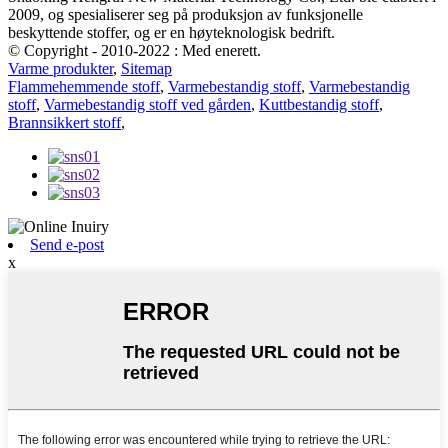
2009, og spesialiserer seg på produksjon av funksjonelle
beskyttende stoffer, og er en høyteknologisk bedrift.
© Copyright - 2010-2022 : Med enerett.
Varme produkter
,
Sitemap
Flammehemmende stoff
,
Varmebestandig stoff
,
Varmebestandig
stoff
,
Varmebestandig stoff ved gården
,
Kuttbestandig stoff
,
Brannsikkert stoff
,
Send e-post
x