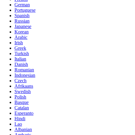
German
Portuguese
Spanish
Russian
Japanese
Korean
Arabic
Irish
Greek
Turkish
Italian
Danish
Romanian
Indonesian
Czech
Afrikaans
Swedish
Polish
Basque
Catalan
Esperanto
Hindi
Lao
Albanian
Amharic